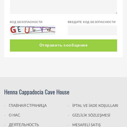
КОД БЕЗОПАСНОСТИ
ВВЕДИТЕ КОД БЕЗОПАСНОСТИ
Отправить сообщение
Henna Cappadocia Cave House
ГЛАВНАЯ СТРАНИЦА
İPTAL VE İADE KOŞULLARI
О НАС
GİZLİLİK SÖZLEŞMESİ
ДЕЯТЕЛЬНОСТЬ
MESAFELİ SATIŞ